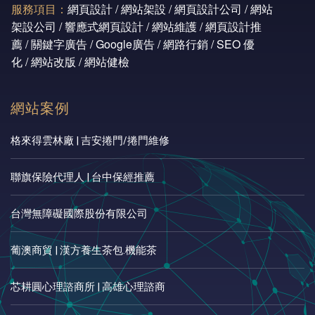
服務項目：
網頁設計 / 網站架設 / 網頁設計公司 / 網站
架設公司 / 響應式網頁設計 / 網站維護 / 網頁設計推
薦 / 關鍵字廣告 / Google廣告 / 網路行銷 / SEO 優
化 / 網站改版 / 網站健檢
網站案例
格來得雲林廠 | 吉安捲門/捲門維修
聯旗保險代理人 | 台中保經推薦
台灣無障礙國際股份有限公司
葡澳商貿 | 漢方養生茶包.機能茶
芯耕圓心理諮商所 | 高雄心理諮商