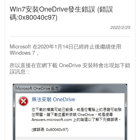
Win7安裝OneDrive發生錯誤 (錯誤
碼:0x80040c97)
2022/2/25
Microsoft 在2020年1月14日已經終止後繼續使用
Windows 7，
所以直接在官網下載 OneDrive 安裝時會出現如下錯
誤訊息：