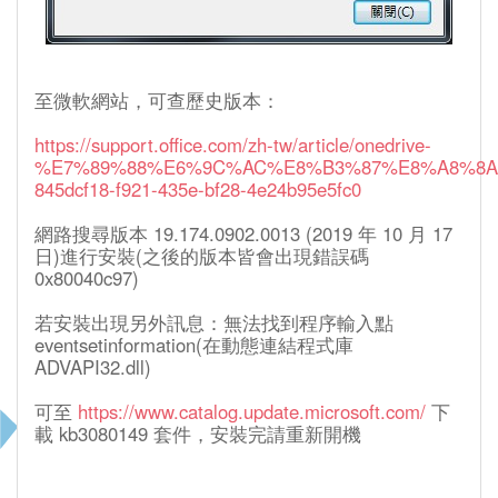
至微軟網站，可查歷史版本：
https://support.office.com/zh-tw/article/onedrive-
%E7%89%88%E6%9C%AC%E8%B3%87%E8%A8%8A
845dcf18-f921-435e-bf28-4e24b95e5fc0
網路搜尋版本 19.174.0902.0013 (2019 年 10 月 17
日)進行安裝(之後的版本皆會出現錯誤碼
0x80040c97)
若安裝出現另外訊息：無法找到程序輸入點
eventsetinformation(在動態連結程式庫
ADVAPI32.dll)
可至
https://www.catalog.update.microsoft.com/
下
載 kb3080149 套件，安裝完請重新開機