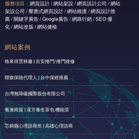
服務項目：
網頁設計 / 網站架設 / 網頁設計公司 / 網站
架設公司 / 響應式網頁設計 / 網站維護 / 網頁設計推
薦 / 關鍵字廣告 / Google廣告 / 網路行銷 / SEO 優
化 / 網站改版 / 網站健檢
網站案例
格來得雲林廠 | 吉安捲門/捲門維修
聯旗保險代理人 | 台中保經推薦
台灣無障礙國際股份有限公司
葡澳商貿 | 漢方養生茶包.機能茶
芯耕圓心理諮商所 | 高雄心理諮商