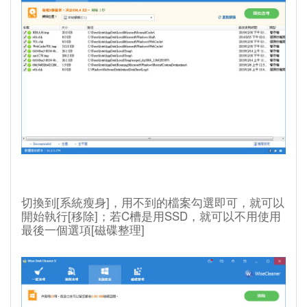
切換到[系統瘦身]，用不到的檔案勾選即可，就可以
開始執行[移除]；若C槽是用SSD，就可以不用使用
最後一個選項[磁碟整理]