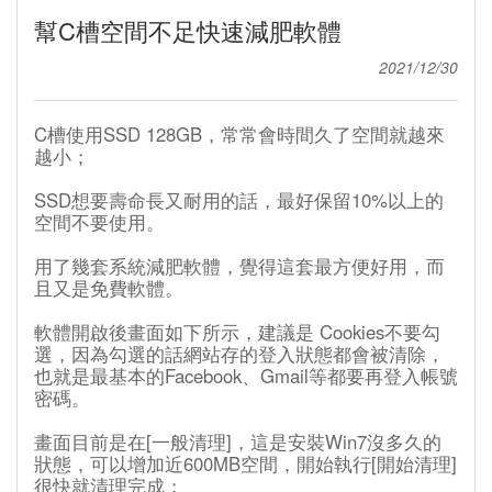
幫C槽空間不足快速減肥軟體
2021/12/30
C槽使用SSD 128GB，常常會時間久了空間就越來
越小；
SSD想要壽命長又耐用的話，最好保留10%以上的
空間不要使用。
用了幾套系統減肥軟體，覺得這套最方便好用，而
且又是免費軟體。
軟體開啟後畫面如下所示，建議是 Cookies不要勾
選，因為勾選的話網站存的登入狀態都會被清除，
也就是最基本的Facebook、Gmail等都要再登入帳號
密碼。
畫面目前是在[一般清理]，這是安裝Win7沒多久的
狀態，可以增加近600MB空間，開始執行[開始清理]
很快就清理完成；