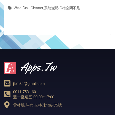
Wise Disk Cleaner,系統減肥,C槽空間不足
jibin34@gmail.com
0911-753 160
週一至週五 09:00~17:00
雲林縣,斗六市,棒球13街75號