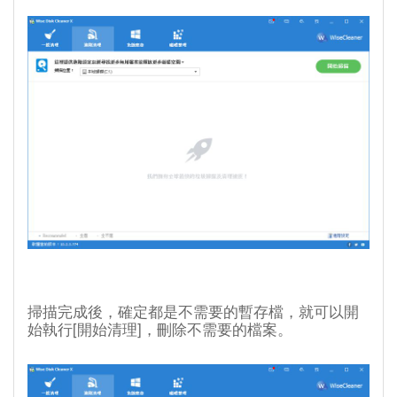
掃描完成後，確定都是不需要的暫存檔，就可以開
始執行[開始清理]，刪除不需要的檔案。